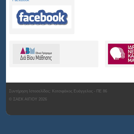
Συντήρηση Ιστοσελίδας: Κοτσιφάκος Ευάγγελος - ΠΕ 86
© ΣΑΕΚ ΑΙΓΙΟΥ 2026