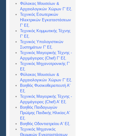
Φύλακας Μουσείων &
Αρχαιολογικών Χώρων Γ' Εξ.
Τεχνικός Εσωτερικών
Ηλεκτρικών Εγκαταστάσεων
Γ' Εξ.
Τεχνικός Κομμωτικής Τέχνης
Γ' Εξ.
Τεχνικός Υπολογιστικών
Συστημάτων Γ' Εξ.
Τεχνικός Μαγειρικής Τέχνης -
Αρχιμάγειρας (Chef) Γ' Εξ.
Τεχνικός Μηχανοτρονικής Γ'
Εξ.
Φύλακας Μουσείων &
Αρχαιολογικών Χώρων Γ' Εξ.
Βοηθός Φυσικοθεραπευτή Α'
Εξ.
Τεχνικός Μαγειρικής Τέχνης -
Αρχιμάγειρας (Chef) Α
' Εξ.
Βοηθός Παιδαγωγών
Πρώϊμης Παιδικής Ηλικίας Α'
Εξ.
Βοηθός Οδοντιατρείου Α' Εξ.
Τεχνικός Μηχανικός
Θερμικών Εγκαταστάσεων