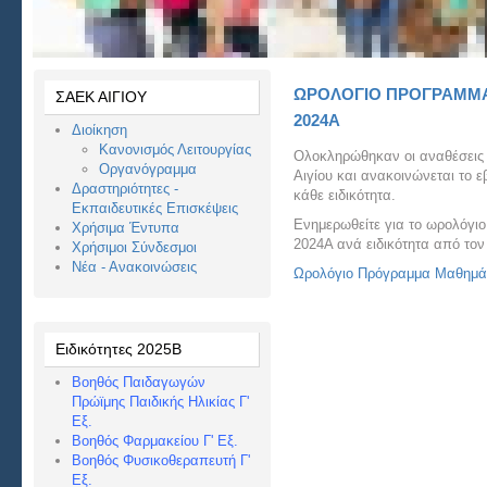
ΩΡΟΛΟΓΙΟ ΠΡΟΓΡΑΜΜ
ΣΑΕΚ ΑΙΓΙΟΥ
2024Α
Διοίκηση
Κανονισμός Λειτουργίας
Ολοκληρώθηκαν οι αναθέσεις
Οργανόγραμμα
Αιγίου και ανακοινώνεται το
Δραστηριότητες -
κάθε ειδικότητα.
Εκπαιδευτικές Επισκέψεις
Ενημερωθείτε για το ωρολόγ
Χρήσιμα Έντυπα
2024Α ανά ειδικότητα από το
Χρήσιμοι Σύνδεσμοι
Νέα - Ανακοινώσεις
Ωρολόγιο Πρόγραμμα Μαθημ
Ειδικότητες 2025Β
Βοηθός Παιδαγωγών
Πρώϊμης Παιδικής Ηλικίας Γ'
Εξ.
Βοηθός Φαρμακείου Γ' Εξ.
Βοηθός Φυσικοθεραπευτή Γ'
Εξ.