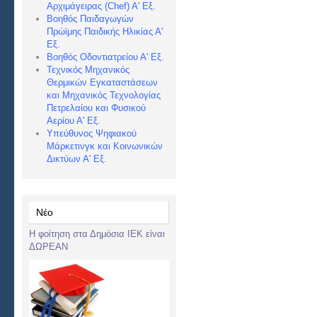
Αρχιμάγειρας (Chef) Α
' Εξ.
Βοηθός Παιδαγωγών
Πρώϊμης Παιδικής Ηλικίας Α'
Εξ.
Βοηθός Οδοντιατρείου Α' Εξ.
Τεχνικός Μηχανικός
Θερμικών Εγκαταστάσεων
και Μηχανικός Τεχνολογίας
Πετρελαίου και Φυσικού
Αερίου Α' Εξ.
Υπεύθυνος Ψηφιακού
Μάρκετινγκ και Κοινωνικών
Δικτύων Α' Εξ.
Νέο
Η φοίτηση στα Δημόσια ΙΕΚ είναι
ΔΩΡΕΑΝ