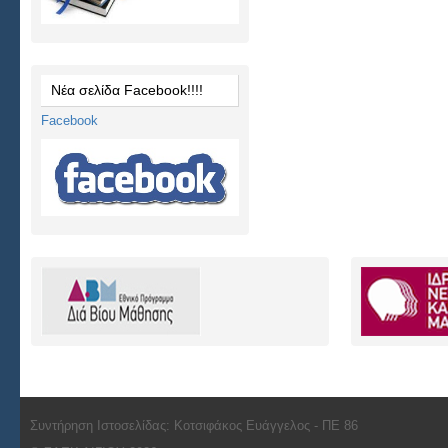
Νέα σελίδα Facebook!!!!
Facebook
Συντήρηση Ιστοσελίδας: Κοτσιφάκος Ευάγγελος - ΠΕ 86