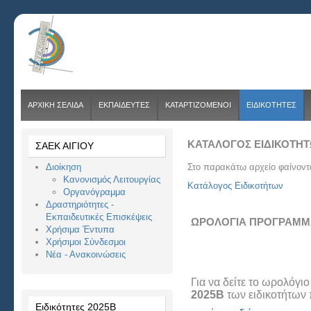
ΑΡΧΙΚΗ ΣΕΛΙΔΑ
ΕΚΠΑΙΔΕΥΤΕΣ
ΚΑΤΑΡΤΙΖΟΜΕΝΟΙ
ΕΙΔΙΚΟΤΗΤΕΣ
ΚΑΤΑΛΟΓΟΣ ΕΙΔΙΚΟΤΗ
ΣΑΕΚ ΑΙΓΙΟΥ
Διοίκηση
Στο παρακάτω αρχείο φαίνοντα
Κανονισμός Λειτουργίας
Κατάλογος Ειδικοτήτων
Οργανόγραμμα
Δραστηριότητες -
Εκπαιδευτικές Επισκέψεις
ΩΡΟΛΟΓΙΑ ΠΡΟΓΡΑΜΜ
Χρήσιμα Έντυπα
Χρήσιμοι Σύνδεσμοι
Νέα - Ανακοινώσεις
Για να δείτε το ωρολόγ
2025Β
των ειδικοτήτων
Ειδικότητες 2025Β