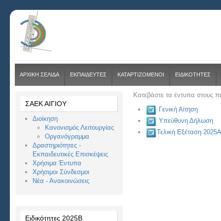
ΑΡΧΙΚΗ ΣΕΛΙΔΑ
ΕΚΠΑΙΔΕΥΤΕΣ
ΚΑΤΑΡΤΙΖΟΜΕΝΟΙ
ΕΙΔΙΚΟΤΗΤΕΣ
Κατεβάστε τα έντυπα στους 
ΣΑΕΚ ΑΙΓΙΟΥ
Γενική Αίτηση
Διοίκηση
Υπεύθυνη Δήλωση
Κανονισμός Λειτουργίας
Τελική Eξέταση 2025
Οργανόγραμμα
Δραστηριότητες -
Εκπαιδευτικές Επισκέψεις
Χρήσιμα Έντυπα
Χρήσιμοι Σύνδεσμοι
Νέα - Ανακοινώσεις
Ειδικότητες 2025Β