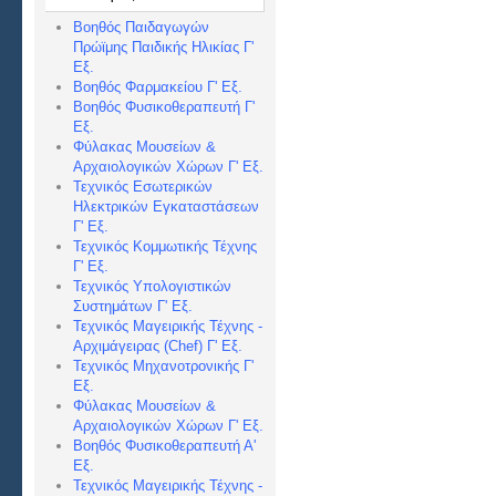
Βοηθός Παιδαγωγών
Πρώϊμης Παιδικής Ηλικίας Γ'
Εξ.
Βοηθός Φαρμακείου Γ' Εξ.
Βοηθός Φυσικοθεραπευτή Γ'
Εξ.
Φύλακας Μουσείων &
Αρχαιολογικών Χώρων Γ' Εξ.
Τεχνικός Εσωτερικών
Ηλεκτρικών Εγκαταστάσεων
Γ' Εξ.
Τεχνικός Κομμωτικής Τέχνης
Γ' Εξ.
Τεχνικός Υπολογιστικών
Συστημάτων Γ' Εξ.
Τεχνικός Μαγειρικής Τέχνης -
Αρχιμάγειρας (Chef) Γ' Εξ.
Τεχνικός Μηχανοτρονικής Γ'
Εξ.
Φύλακας Μουσείων &
Αρχαιολογικών Χώρων Γ' Εξ.
Βοηθός Φυσικοθεραπευτή Α'
Εξ.
Τεχνικός Μαγειρικής Τέχνης -