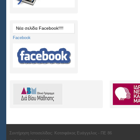
Νέα σελίδα Facebook!!!!
Facebook
Συντήρηση Ιστοσελίδας: Κοτσιφάκος Ευάγγελος - ΠΕ 86