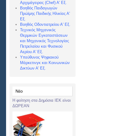
Αρχιμάγειρας (Chef) Α
' Εξ.
Βοηθός Παιδαγωγών
Πρώϊμης Παιδικής Ηλικίας Α'
Εξ.
Βοηθός Οδοντιατρείου Α' Εξ.
Τεχνικός Μηχανικός
Θερμικών Εγκαταστάσεων
και Μηχανικός Τεχνολογίας
Πετρελαίου και Φυσικού
Αερίου Α' Εξ.
Υπεύθυνος Ψηφιακού
Μάρκετινγκ και Κοινωνικών
Δικτύων Α' Εξ.
Νέο
Η φοίτηση στα Δημόσια ΙΕΚ είναι
ΔΩΡΕΑΝ