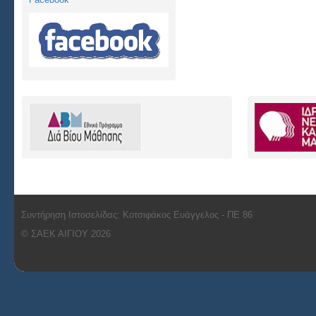
Συντήρηση Ιστοσελίδας: Κοτσιφάκος Ευάγγελος - ΠΕ 86
© ΣΑΕΚ ΑΙΓΙΟΥ 2026