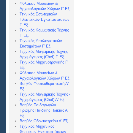
Φύλακας Μουσείων &
Αρχαιολογικών Χώρων Γ' Εξ.
Τεχνικός Εσωτερικών
Ηλεκτρικών Εγκαταστάσεων
Γ' Εξ.
Τεχνικός Κομμωτικής Τέχνης
Γ' Εξ.
Τεχνικός Υπολογιστικών
Συστημάτων Γ' Εξ.
Τεχνικός Μαγειρικής Τέχνης -
Αρχιμάγειρας (Chef) Γ' Εξ.
Τεχνικός Μηχανοτρονικής Γ'
Εξ.
Φύλακας Μουσείων &
Αρχαιολογικών Χώρων Γ' Εξ.
Βοηθός Φυσικοθεραπευτή Α'
Εξ.
Τεχνικός Μαγειρικής Τέχνης -
Αρχιμάγειρας (Chef) Α
' Εξ.
Βοηθός Παιδαγωγών
Πρώϊμης Παιδικής Ηλικίας Α'
Εξ.
Βοηθός Οδοντιατρείου Α' Εξ.
Τεχνικός Μηχανικός
Θερμικών Εγκαταστάσεων