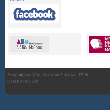
Συντήρηση Ιστοσελίδας: Κοτσιφάκος Ευάγγελος - ΠΕ 86
© ΣΑΕΚ ΑΙΓΙΟΥ 2026