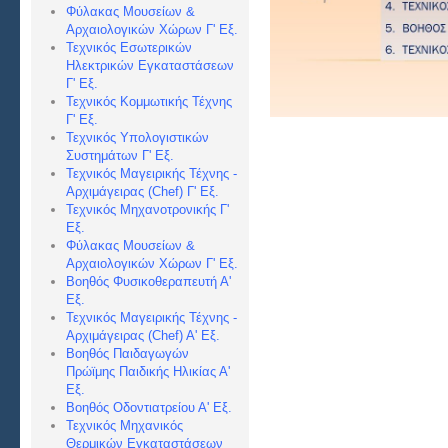
Φύλακας Μουσείων &
Αρχαιολογικών Χώρων Γ' Εξ.
Τεχνικός Εσωτερικών
Ηλεκτρικών Εγκαταστάσεων
Γ' Εξ.
Τεχνικός Κομμωτικής Τέχνης
Γ' Εξ.
Τεχνικός Υπολογιστικών
Συστημάτων Γ' Εξ.
Τεχνικός Μαγειρικής Τέχνης -
Αρχιμάγειρας (Chef) Γ' Εξ.
Τεχνικός Μηχανοτρονικής Γ'
Εξ.
Φύλακας Μουσείων &
Αρχαιολογικών Χώρων Γ' Εξ.
Βοηθός Φυσικοθεραπευτή Α'
Εξ.
Τεχνικός Μαγειρικής Τέχνης -
Αρχιμάγειρας (Chef) Α
' Εξ.
Βοηθός Παιδαγωγών
Πρώϊμης Παιδικής Ηλικίας Α'
Εξ.
Βοηθός Οδοντιατρείου Α' Εξ.
Τεχνικός Μηχανικός
Θερμικών Εγκαταστάσεων