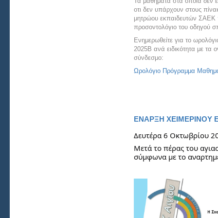
Τα μαθήματα στα οποία δεν έ
οτι δεν υπάρχουν στους πίν
μητρώου εκπαιδευτών ΣΑΕΚ π
προσοντολόγιο του οδηγού σ
Ενημερωθείτε για το ωρολόγ
2025Β ανά ειδικότητα με τα
σύνδεσμο:
Ωρολόγιο Πρόγραμμα Μαθημ
ΕΝΑΡΞΗ ΧΕΙΜΕΡΙΝΟΥ 
Δευτέρα 6 Οκτωβρίου 2
Μετά το πέρας του αγια
σύμφωνα με το αναρτημ