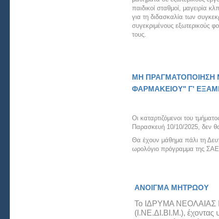
παιδικοί σταθμοί, μαγειρία κλ
για τη διδασκαλία των συγκε
συγεκριμένους εξωτερικούς φο
τους.
ΜΗ ΠΡΑΓΜΑΤΟΠΟΙΗΣΗ
ΦΑΡΜΑΚΕΙΟΥ" Γ' ΕΞΑΜ
Οι καταρτιζόμενοι του τμήματ
Παρασκευή 10/10/2025, δεν θ
Θα έχουν μάθημα πάλι τη Δευ
ωρολόγιο πρόγραμμα της ΣΑΕΚ
ΑΝΟΙΓΜΑ ΜΗΤΡΩΟΥ
Το IΔΡΥΜΑ ΝΕΟΛΑΙΑΣ 
(Ι.ΝΕ.ΔΙ.ΒΙ.Μ.), έχοντα