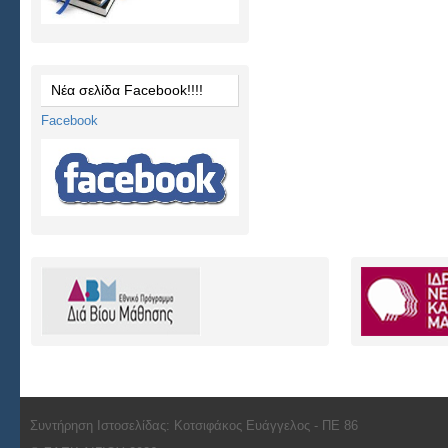
Νέα σελίδα Facebook!!!!
Facebook
Συντήρηση Ιστοσελίδας: Κοτσιφάκος Ευάγγελος - ΠΕ 86