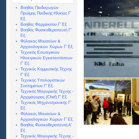
Βοηθός Παιδαγωγών
Πρώϊμης Παιδικής Ηλικίας Γ'
Εξ.
Βοηθός Φαρμακείου Γ' Εξ.
Βοηθός Φυσικοθεραπευτή Γ'
Εξ.
Φύλακας Μουσείων &
Αρχαιολογικών Χώρων Γ' Εξ.
Τεχνικός Εσωτερικών
Ηλεκτρικών Εγκαταστάσεων
Γ' Εξ.
Τεχνικός Κομμωτικής Τέχνης
Γ' Εξ.
Τεχνικός Υπολογιστικών
Συστημάτων Γ' Εξ.
Τεχνικός Μαγειρικής Τέχνης -
Αρχιμάγειρας (Chef) Γ' Εξ.
Τεχνικός Μηχανοτρονικής Γ'
Εξ.
Φύλακας Μουσείων &
Αρχαιολογικών Χώρων Γ' Εξ.
Βοηθός Φυσικοθεραπευτή Α'
Εξ.
Τεχνικός Μαγειρικής Τέχνης -