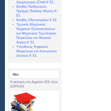
Αρχιμάγειρας (Chef) Α
' Εξ.
Βοηθός Παιδαγωγών
Πρώϊμης Παιδικής Ηλικίας Α'
Εξ.
Βοηθός Οδοντιατρείου Α' Εξ.
Τεχνικός Μηχανικός
Θερμικών Εγκαταστάσεων
και Μηχανικός Τεχνολογίας
Πετρελαίου και Φυσικού
Αερίου Α' Εξ.
Υπεύθυνος Ψηφιακού
Μάρκετινγκ και Κοινωνικών
Δικτύων Α' Εξ.
Νέο
Η φοίτηση στα Δημόσια ΙΕΚ είναι
ΔΩΡΕΑΝ