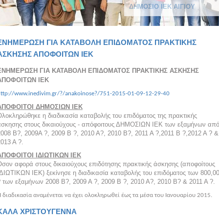
ΔΗΜΟΣΙΟ ΙΕΚ ΑΙΓΙΟΥ
ΕΝΗΜΕΡΩΣΗ ΓΙΑ ΚΑΤΑΒΟΛΗ ΕΠΙΔΟΜΑΤΟΣ ΠΡΑΚΤΙΚΗΣ
ΑΣΚΗΣΗΣ ΑΠΟΦΟΙΤΩΝ ΙΕΚ
ΕΝΗΜΕΡΩΣΗ ΓΙΑ ΚΑΤΑΒΟΛΗ ΕΠΙΔΟΜΑΤΟΣ ΠΡΑΚΤΙΚΗΣ ΑΣΚΗΣΗΣ
ΑΠΟΦΟΙΤΩΝ ΙΕΚ
ttp://www.inedivim.gr/?/anakoinose?/751-2015-01-09-12-29-40
ΑΠΟΦΟΙΤΟΙ ΔΗΜΟΣΙΩΝ ΙΕΚ
Ολοκληρώθηκε η διαδικασία καταβολής του επιδόματος της πρακτικής
άσκησης στους δικαιούχους - απόφοιτους ΔΗΜΟΣΙΩΝ ΙΕΚ των εξαμήνων απ
008 Β?, 2009Α ?, 2009 Β ?, 2010 Α?, 2010 Β?, 2011 Α ?,2011 Β ?,2012 Α ? &
013 Α ?.
ΑΠΟΦΟΙΤΟΙ ΙΔΙΩΤΙΚΩΝ ΙΕΚ
Όσον αφορά στους δικαιούχους επιδότησης πρακτικής άσκησης (αποφοίτους
ΙΔΙΩΤΙΚΩΝ ΙΕΚ) ξεκίνησε η διαδικασία καταβολής του επιδόματος των 800,0
 των εξαμήνων 2008 Β?, 2009 Α ?, 2009 Β ?, 2010 Α?, 2010 Β? & 2011 Α ?.
 διαδικασία αναμένεται να έχει ολοκληρωθεί έως τα μέσα του Ιανουαρίου 2015.
ΚΑΛΑ ΧΡΙΣΤΟΥΓΕΝΝΑ