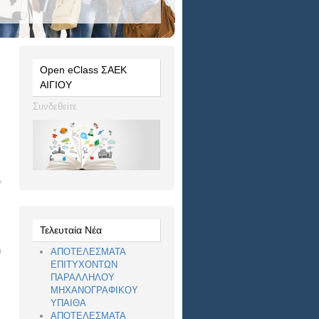
Open eClass ΣΑΕΚ
ΑΙΓΙΟΥ
Συνδεθείτε
ό
Τελευταία Νέα
ΑΠΟΤΕΛΕΣΜΑΤΑ
0
ΕΠΙΤΥΧΟΝΤΩΝ
ΠΑΡΑΛΛΗΛΟΥ
ΜΗΧΑΝΟΓΡΑΦΙΚΟΥ
ΥΠΑΙΘΑ
ΑΠΟΤΕΛΕΣΜΑΤΑ