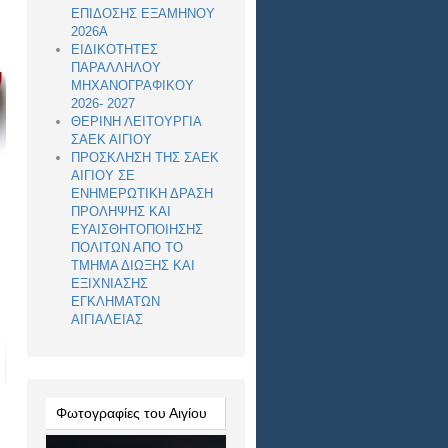
ΕΠΙΔΟΣΗΣ ΕΞΑΜΗΝΟΥ
2026Α
ΕΙΔΙΚΟΤΗΤΕΣ
ΠΑΡΑΛΛΗΛΟΥ
ΜΗΧΑΝΟΓΡΑΦΙΚΟΥ
2026- 2027
ΘΕΡΙΝΗ ΛΕΙΤΟΥΡΓΙΑ
ΣΑΕΚ ΑΙΓΙΟΥ
ΠΡΟΣΚΛΗΣΗ ΤΗΣ ΣΑΕΚ
ΑΙΓΙΟΥ ΣΕ
ΕΝΗΜΕΡΩΤΙΚΗ ΔΡΑΣΗ
ΠΡΟΛΗΨΗΣ ΚΑΙ
ΕΥΑΙΣΘΗΤΟΠΟΙΗΣΗΣ
ΠΟΛΙΤΩΝ ΑΠΟ ΤΟ
ΤΜΗΜΑ ΔΙΩΞΗΣ ΚΑΙ
ΕΞΙΧΝΙΑΣΗΣ
ΕΓΚΛΗΜΑΤΩΝ
ΑΙΓΙΑΛΕΙΑΣ
Φωτογραφίες του Αιγίου