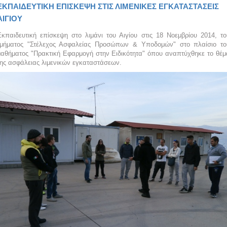
ΕΚΠΑΙΔΕΥΤΙΚΗ ΕΠΙΣΚΕΨΗ ΣΤΙΣ ΛΙΜΕΝΙΚΕΣ ΕΓΚΑΤΑΣΤΑΣΕΙΣ
ΑΙΓΙΟΥ
Εκπαιδευτική επίσκεψη στο λιμάνι του Αιγίου στις 18 Νοεμβρίου 2014, το
τμήματος "Στέλεχος Ασφαλείας Προσώπων & Υποδομών" στο πλαίσιο το
μαθήματος "Πρακτική Εφαρμογή στην Ειδικότητα" όπου αναπτύχθηκε το θέμ
της ασφάλειας λιμενικών εγκαταστάσεων.