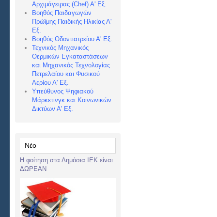
Αρχιμάγειρας (Chef) Α
' Εξ.
Βοηθός Παιδαγωγών
Πρώϊμης Παιδικής Ηλικίας Α'
Εξ.
Βοηθός Οδοντιατρείου Α' Εξ.
Τεχνικός Μηχανικός
Θερμικών Εγκαταστάσεων
και Μηχανικός Τεχνολογίας
Πετρελαίου και Φυσικού
Αερίου Α' Εξ.
Υπεύθυνος Ψηφιακού
Μάρκετινγκ και Κοινωνικών
Δικτύων Α' Εξ.
Νέο
Η φοίτηση στα Δημόσια ΙΕΚ είναι
ΔΩΡΕΑΝ