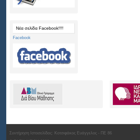
Νέα σελίδα Facebook!!!!
Facebook
Συντήρηση Ιστοσελίδας: Κοτσιφάκος Ευάγγελος - ΠΕ 86