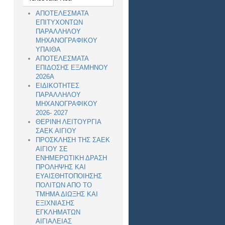
ΑΠΟΤΕΛΕΣΜΑΤΑ
ΕΠΙΤΥΧΟΝΤΩΝ
ΠΑΡΑΛΛΗΛΟΥ
ΜΗΧΑΝΟΓΡΑΦΙΚΟΥ
ΥΠΑΙΘΑ
ΑΠΟΤΕΛΕΣΜΑΤΑ
ΕΠΙΔΟΣΗΣ ΕΞΑΜΗΝΟΥ
2026Α
ΕΙΔΙΚΟΤΗΤΕΣ
ΠΑΡΑΛΛΗΛΟΥ
ΜΗΧΑΝΟΓΡΑΦΙΚΟΥ
2026- 2027
ΘΕΡΙΝΗ ΛΕΙΤΟΥΡΓΙΑ
ΣΑΕΚ ΑΙΓΙΟΥ
ΠΡΟΣΚΛΗΣΗ ΤΗΣ ΣΑΕΚ
ΑΙΓΙΟΥ ΣΕ
ΕΝΗΜΕΡΩΤΙΚΗ ΔΡΑΣΗ
ΠΡΟΛΗΨΗΣ ΚΑΙ
ΕΥΑΙΣΘΗΤΟΠΟΙΗΣΗΣ
ΠΟΛΙΤΩΝ ΑΠΟ ΤΟ
ΤΜΗΜΑ ΔΙΩΞΗΣ ΚΑΙ
ΕΞΙΧΝΙΑΣΗΣ
ΕΓΚΛΗΜΑΤΩΝ
ΑΙΓΙΑΛΕΙΑΣ