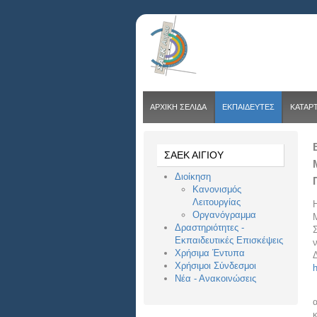
ΑΡΧΙΚΗ ΣΕΛΙΔΑ
ΕΚΠΑΙΔΕΥΤΕΣ
ΚΑΤΑΡ
ΣΑΕΚ ΑΙΓΙΟΥ
Διοίκηση
Κανονισμός
Λειτουργίας
Οργανόγραμμα
Δραστηριότητες -
Εκπαιδευτικές Επισκέψεις
Χρήσιμα Έντυπα
Δ
Χρήσιμοι Σύνδεσμοι
h
Νέα - Ανακοινώσεις