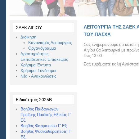
ΛΕΙΤΟΥΡΓΊΑ ΤΗΣ ΣΑΕΚ 
ΣΑΕΚ ΑΙΓΙΟΥ
ΤΟΥ ΠΆΣΧΑ
Διοίκηση
Κανονισμός Λειτουργίας
Σας ενημερώνουμε ότι κατά τη
Οργανόγραμμα
Αιγίου θα λειτουργεί με πρωϊν
Δραστηριότητες -
έως 13:00.
Εκπαιδευτικές Επισκέψεις
Σας ευχόμαστε καλή Ανάστασ
Χρήσιμα Έντυπα
Χρήσιμοι Σύνδεσμοι
Νέα - Ανακοινώσεις
Ειδικότητες 2025Β
Βοηθός Παιδαγωγών
Πρώϊμης Παιδικής Ηλικίας Γ'
Εξ.
Βοηθός Φαρμακείου Γ' Εξ.
Βοηθός Φυσικοθεραπευτή Γ'
Εξ.