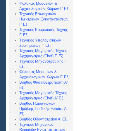
Φύλακας Μουσείων &
Αρχαιολογικών Χώρων Γ' Εξ.
Τεχνικός Εσωτερικών
Ηλεκτρικών Εγκαταστάσεων
Γ' Εξ.
Τεχνικός Κομμωτικής Τέχνης
Γ' Εξ.
Τεχνικός Υπολογιστικών
Συστημάτων Γ' Εξ.
Τεχνικός Μαγειρικής Τέχνης -
Αρχιμάγειρας (Chef) Γ' Εξ.
Τεχνικός Μηχανοτρονικής Γ'
Εξ.
Φύλακας Μουσείων &
Αρχαιολογικών Χώρων Γ' Εξ.
Βοηθός Φυσικοθεραπευτή Α'
Εξ.
Τεχνικός Μαγειρικής Τέχνης -
Αρχιμάγειρας (Chef) Α
' Εξ.
Βοηθός Παιδαγωγών
Πρώϊμης Παιδικής Ηλικίας Α'
Εξ.
Βοηθός Οδοντιατρείου Α' Εξ.
Τεχνικός Μηχανικός
Θερμικών Εγκαταστάσεων