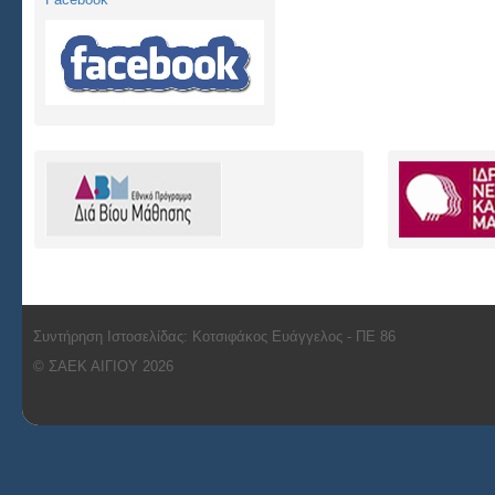
Συντήρηση Ιστοσελίδας: Κοτσιφάκος Ευάγγελος - ΠΕ 86
© ΣΑΕΚ ΑΙΓΙΟΥ 2026