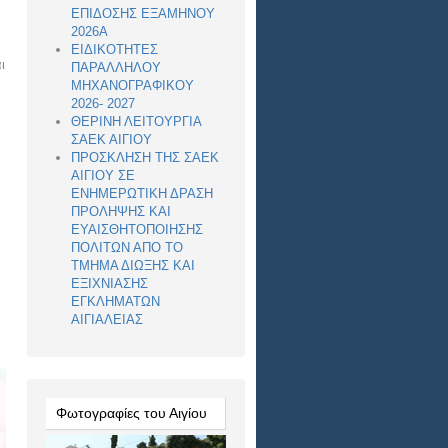
ΕΠΙΔΟΣΗΣ ΕΞΑΜΗΝΟΥ
2026Α
ΕΙΔΙΚΟΤΗΤΕΣ
ι
ΠΑΡΑΛΛΗΛΟΥ
ΜΗΧΑΝΟΓΡΑΦΙΚΟΥ
2026- 2027
ΘΕΡΙΝΗ ΛΕΙΤΟΥΡΓΙΑ
ΣΑΕΚ ΑΙΓΙΟΥ
ΠΡΟΣΚΛΗΣΗ ΤΗΣ ΣΑΕΚ
ΑΙΓΙΟΥ ΣΕ
ΕΝΗΜΕΡΩΤΙΚΗ ΔΡΑΣΗ
ΠΡΟΛΗΨΗΣ ΚΑΙ
ΕΥΑΙΣΘΗΤΟΠΟΙΗΣΗΣ
ΠΟΛΙΤΩΝ ΑΠΟ ΤΟ
ΤΜΗΜΑ ΔΙΩΞΗΣ ΚΑΙ
ΕΞΙΧΝΙΑΣΗΣ
ΕΓΚΛΗΜΑΤΩΝ
ΑΙΓΙΑΛΕΙΑΣ
Φωτογραφίες του Αιγίου