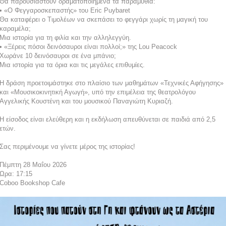
Θα παρουσιαστούν δραματοποιημένα τα παραμύθια:
• «Ο Φεγγαροσκεπαστής» του Eric Puybaret
Θα καταφέρει ο Τιμολέων να σκεπάσει το φεγγάρι χωρίς τη μαγική του
καραμέλα;
Μια ιστορία για τη φιλία και την αλληλεγγύη.
• «Ξέρεις πόσοι δεινόσαυροι είναι πολλοί;» της Lou Peacock
Χωράνε 10 δεινόσαυροι σε ένα μπάνιο;
Μια ιστορία για τα όρια και τις μεγάλες επιθυμίες.
Η δράση προετοιμάστηκε στο πλαίσιο των μαθημάτων «Τεχνικές Αφήγησης»
και «Μουσικοκινητική Αγωγή», υπό την επιμέλεια της θεατρολόγου
Αγγελικής Κουστένη και του μουσικού Παναγιώτη Κυριαζή.
Η είσοδος είναι ελεύθερη και η εκδήλωση απευθύνεται σε παιδιά από 2,5
ετών.
Σας περιμένουμε να γίνετε μέρος της ιστορίας!
Πέμπτη 28 Μαΐου 2026
Ώρα: 17:15
Coboo Bookshop Cafe